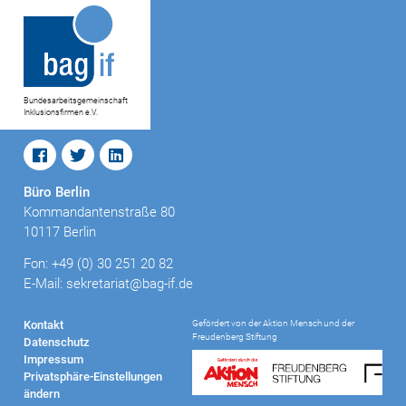
Bundesarbeitsgemeinschaft
Inklusionsfirmen e.V.
Büro Berlin
Kommandantenstraße 80
10117 Berlin
Fon: +49 (0) 30 251 20 82
E-Mail: sekretariat@bag-if.de
Gefördert von der Aktion Mensch und der
Kontakt
Freudenberg Stiftung
Datenschutz
Impressum
Privatsphäre-Einstellungen
ändern