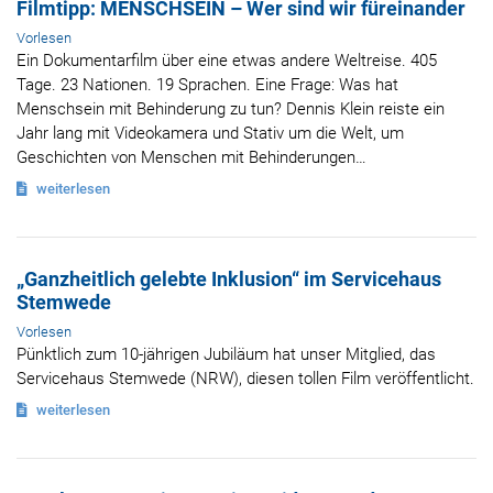
Filmtipp: MENSCHSEIN – Wer sind wir füreinander
Vorlesen
Ein Dokumentarfilm über eine etwas andere Weltreise. 405
Tage. 23 Nationen. 19 Sprachen. Eine Frage: Was hat
Menschsein mit Behinderung zu tun? Dennis Klein reiste ein
Jahr lang mit Videokamera und Stativ um die Welt, um
Geschichten von Menschen mit Behinderungen…
weiterlesen
„Ganzheitlich gelebte Inklusion“ im Servicehaus
Stemwede
Vorlesen
Pünktlich zum 10-jährigen Jubiläum hat unser Mitglied, das
Servicehaus Stemwede (NRW), diesen tollen Film veröffentlicht.
weiterlesen