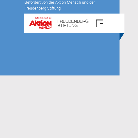
Gefördert von der Aktion Mensch und der
Freudenberg Stiftung