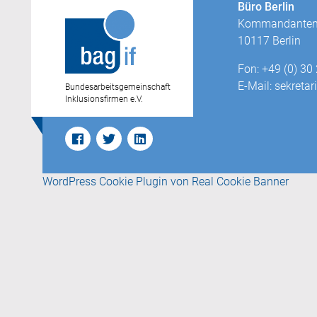
Büro Berlin
Kommandantens
10117 Berlin
Fon: +49 (0) 30
E-Mail: sekretar
Bundesarbeitsgemeinschaft
Inklusionsfirmen e.V.
WordPress Cookie Plugin von Real Cookie Banner