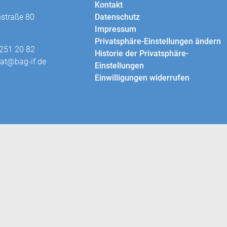
Kontakt
traße 80
Datenschutz
Impressum
Privatsphäre-Einstellungen ändern
 251 20 82
Historie der Privatsphäre-
iat@bag-if.de
Einstellungen
Einwilligungen widerrufen