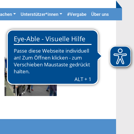
achen
Unterstützer*innen
#Vergabe
Über uns