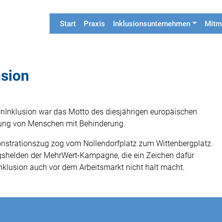
Start
Praxis
Inklusionsunternehmen
Mitm
usion
onInklusion war das Motto des diesjährigen europäischen
llung von Menschen mit Behinderung.
onstrationszug zog vom Nollendorfplatz zum Wittenbergplatz.
agshelden der MehrWert-Kampagne, die ein Zeichen dafür
Inklusion auch vor dem Arbeitsmarkt nicht halt macht.