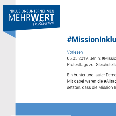
#MissionInkl
Vorlesen
05.05.2019, Berlin: #Missi
Protesttags zur Gleichste
Ein bunter und lauter Dem
Mit dabei waren die #Allt
setzten, dass die Mission 